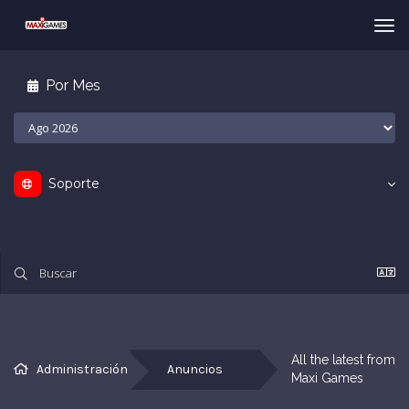
Tog
nav
Por Mes
Soporte
All the latest from 
Administración
Anuncios
Maxi Games