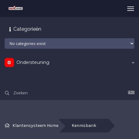
Tog
nav
Categorieën
Ondersteuning
Klantensysteem Home
Kennisbank