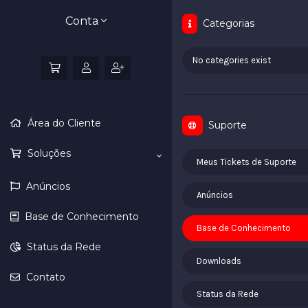
Conta
Categorias
No categories exist
Área do Cliente
Suporte
Soluções
Meus Tickets de Suporte
Anúncios
Anúncios
Base de Conhecimento
Base de Conhecimento
Status da Rede
Downloads
Contato
Status da Rede