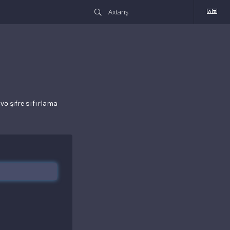
və şifre sıfırlama