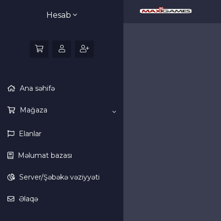
Hesab
Ana səhifə
Mağaza
Elanlar
Məlumat bazası
Server/Şəbəkə vəziyyəti
Əlaqə