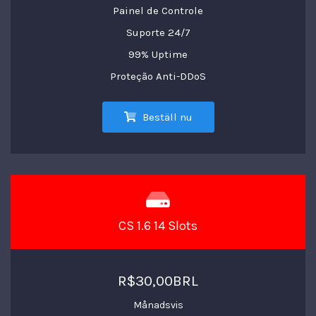
Painel de Controle
Suporte 24/7
99% Uptime
Proteção Anti-DDoS
Beställ nu
CS 1.6 14 Slots
R$30,00BRL
Månadsvis