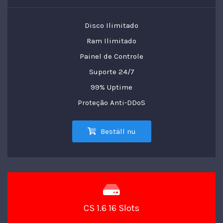
Disco Ilimitado
Ram Ilimitado
Painel de Controle
Suporte 24/7
99% Uptime
Proteção Anti-DDoS
Beställ nu
CS 1.6 16 Slots