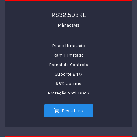
R$32,50BRL
Månadsvis
Disco Ilimitado
Ram Ilimitado
Painel de Controle
Suporte 24/7
99% Uptime
Proteção Anti-DDoS
Beställ nu