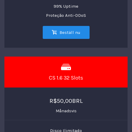
99% Uptime
Proteção Anti-DDoS
Beställ nu
CS 1.6 32 Slots
R$50,00BRL
Månadsvis
Disco Ilimitado