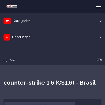
Tog
nav
Kategorier
Handlingar
counter-strike 1.6 (CS1.6) - Brasil