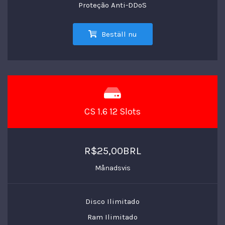
Proteção Anti-DDoS
Beställ nu
CS 1.6 12 Slots
R$25,00BRL
Månadsvis
Disco Ilimitado
Ram Ilimitado