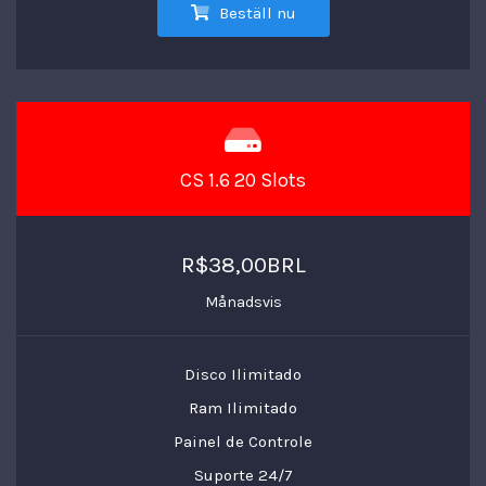
Beställ nu
CS 1.6 20 Slots
R$38,00BRL
Månadsvis
Disco Ilimitado
Ram Ilimitado
Painel de Controle
Suporte 24/7