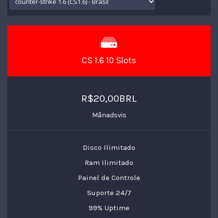
CS 1.6 10 Slots
R$20,00BRL
Månadsvis
Disco Ilimitado
Ram Ilimitado
Painel de Controle
Suporte 24/7
99% Uptime