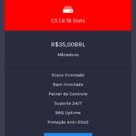
CS 1.6 18 Slots
R$35,00BRL
Månadsvis
Disco Ilimitado
Ram Ilimitado
Painel de Controle
Suporte 24/7
99% Uptime
Proteção Anti-DDoS