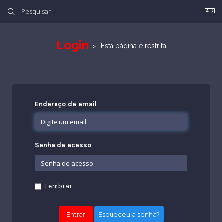
Login
Esta página é restrita
Endereço de email
Senha de acesso
Lembrar
Esqueceu a senha?