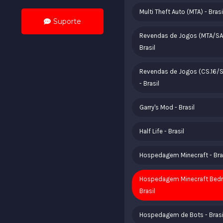
Multi Theft Auto (MTA) - Brasi
Suporte
Revendas de Jogos (MTA/SA
Brasil
Revendas de Jogos (CS.16/
- Brasil
Garry's Mod - Brasil
Half Life - Brasil
Hospedagem Minecraft - Bra
Hospedagem Minecraft Bedr
Brasil
Hospedagem de Bots - Brasi