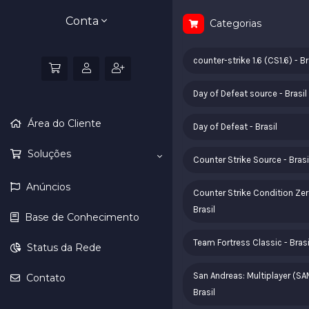
Conta
Categorias
counter-strike 1.6 (CS1.6) - Br
Day of Defeat source - Brasil
Área do Cliente
Day of Defeat - Brasil
Soluções
Counter Strike Source - Brasi
Anúncios
Counter Strike Condition Zer
Brasil
Base de Conhecimento
Team Fortress Classic - Brasi
Status da Rede
San Andreas: Multiplayer (SA
Contato
Brasil