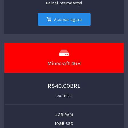
Painel pterodactyl
Assinar agora
Minecraft 4GB
R$40,00BRL
por mês
4GB RAM
10GB SSD