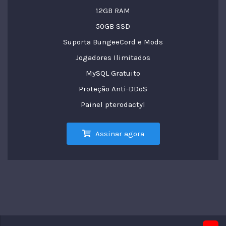
12GB RAM
50GB SSD
Suporta BungeeCord e Mods
Jogadores Ilimitados
MySQL Gratuito
Proteção Anti-DDoS
Painel pterodactyl
Assinar agora