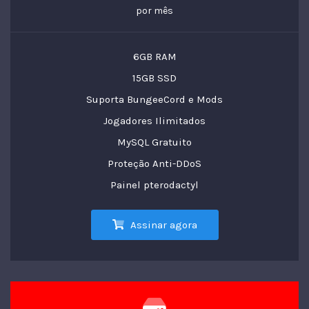
por mês
6GB RAM
15GB SSD
Suporta BungeeCord e Mods
Jogadores Ilimitados
MySQL Gratuito
Proteção Anti-DDoS
Painel pterodactyl
Assinar agora