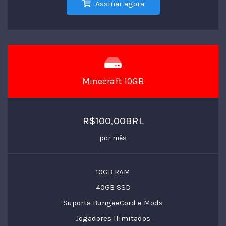
Assinar agora
Minecraft 10GB
R$100,00BRL
por mês
10GB RAM
40GB SSD
Suporta BungeeCord e Mods
Jogadores Ilimitados