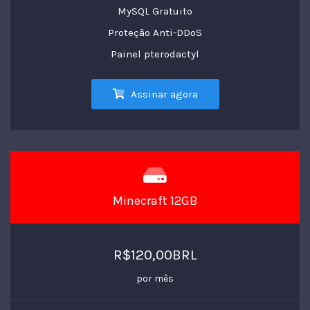
MySQL Gratuito
Proteção Anti-DDoS
Painel pterodactyl
Assinar agora
Minecraft 12GB
R$120,00BRL
por mês