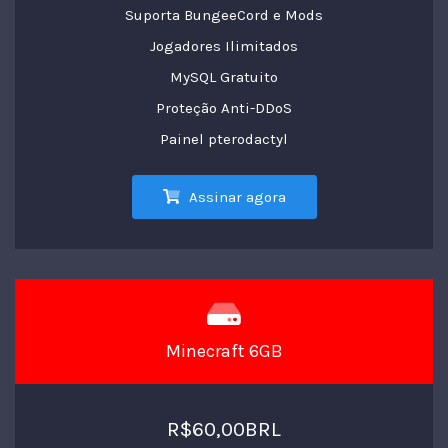
Suporta BungeeCord e Mods
Jogadores Ilimitados
MySQL Gratuito
Proteção Anti-DDoS
Painel pterodactyl
Assinar agora
Minecraft 6GB
R$60,00BRL