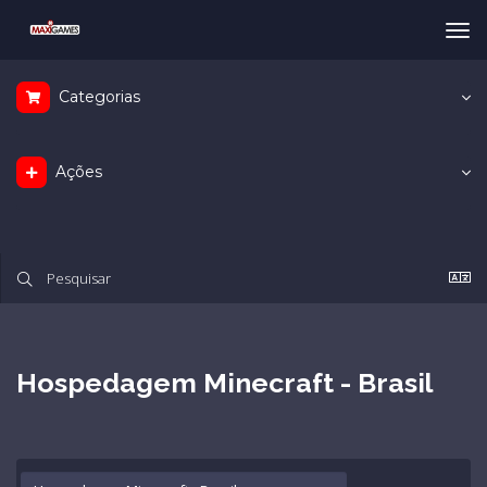
Tog
nav
Categorias
Ações
Hospedagem Minecraft - Brasil