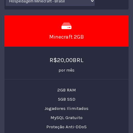
Minecraft 2GB
R$20,00BRL
por mês
2GB RAM
5GB SSD
Jogadores Ilimitados
MySQL Gratuito
Proteção Anti-DDoS