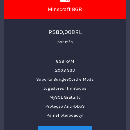
Minecraft 8GB
R$80,00BRL
por mês
8GB RAM
20GB SSD
Suporta BungeeCord e Mods
Jogadores Ilimitados
MySQL Gratuito
Proteção Anti-DDoS
Painel pterodactyl