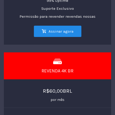
99% Uptime
Suporte Exclusivo
Permissão para revender revendas nossas
Assinar agora
REVENDA 4K BR
R$60,00BRL
por mês