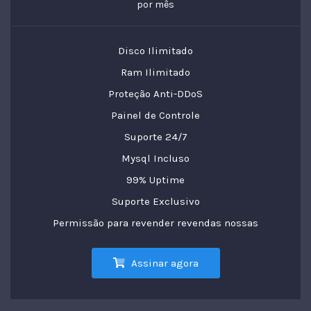
por mês
Disco Ilimitado
Ram Ilimitado
Proteção Anti-DDoS
Painel de Controle
Suporte 24/7
Mysql Incluso
99% Uptime
Suporte Exclusivo
Permissão para revender revendas nossas
Assinar agora