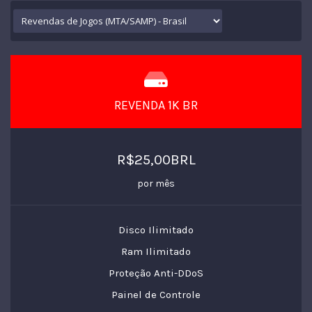
REVENDA 1K BR
R$25,00BRL
por mês
Disco Ilimitado
Ram Ilimitado
Proteção Anti-DDoS
Painel de Controle