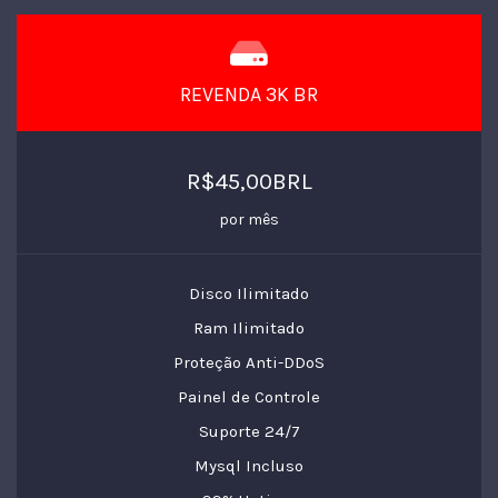
REVENDA 3K BR
R$45,00BRL
por mês
Disco Ilimitado
Ram Ilimitado
Proteção Anti-DDoS
Painel de Controle
Suporte 24/7
Mysql Incluso