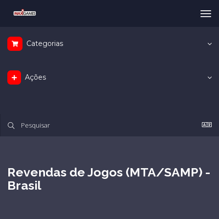
Tog
nav
Categorias
Ações
Revendas de Jogos (MTA/SAMP) -
Brasil