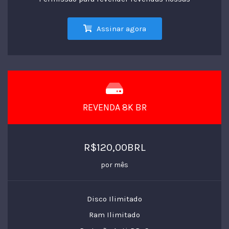
Assinar agora
REVENDA 8K BR
R$120,00BRL
por mês
Disco Ilimitado
Ram Ilimitado