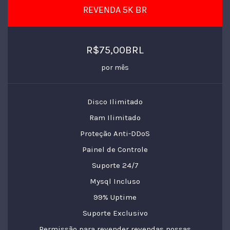
REVENDA 5K BR
R$75,00BRL
por mês
Disco Ilimitado
Ram Ilimitado
Proteção Anti-DDoS
Painel de Controle
Suporte 24/7
Mysql Incluso
99% Uptime
Suporte Exclusivo
Permissão para revender revendas nossas