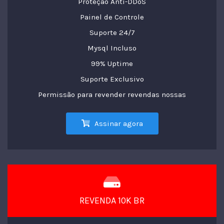
Proteção Anti-DDoS
Painel de Controle
Suporte 24/7
Mysql Incluso
99% Uptime
Suporte Exclusivo
Permissão para revender revendas nossas
Assinar agora
REVENDA 10K BR