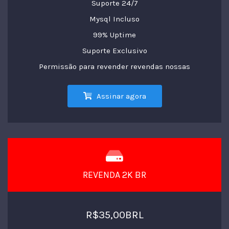
Suporte 24/7
Mysql Incluso
99% Uptime
Suporte Exclusivo
Permissão para revender revendas nossas
Assinar agora
REVENDA 2K BR
R$35,00BRL