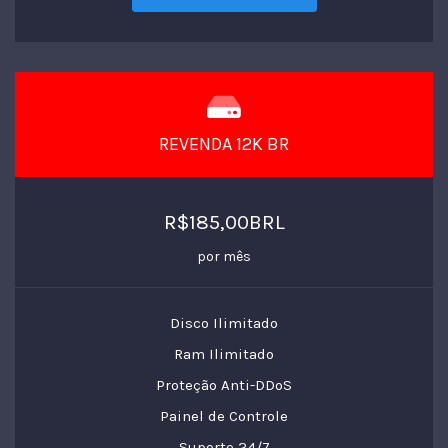
REVENDA 12K BR
R$185,00BRL
por mês
Disco Ilimitado
Ram Ilimitado
Proteção Anti-DDoS
Painel de Controle
Suporte 24/7