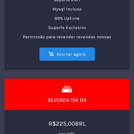
Mysql Incluso
99% Uptime
Suporte Exclusivo
Permissão para revender revendas nossas
Assinar agora
REVENDA 15K BR
R$225,00BRL
por mês