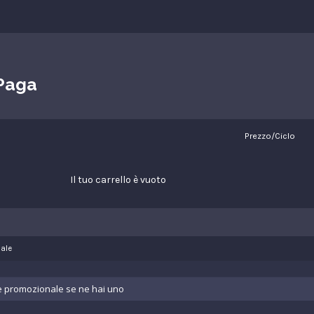
 Paga
Prezzo/Ciclo
Il tuo carrello è vuoto
ale